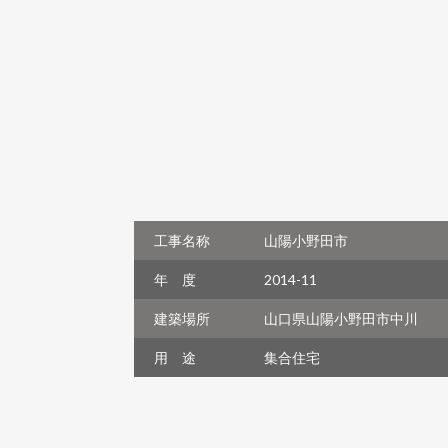
工事名称
山陽小野田市
年 度
2014-11
建築場所
山口県山陽小野田市中川
用 途
集合住宅