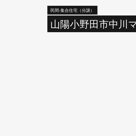
民間‐集合住宅（分譲）
山陽小野田市中川