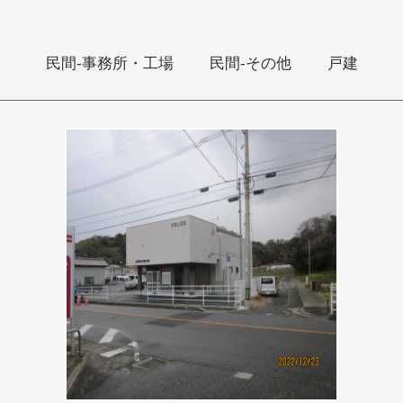
民間‐事務所・工場
民間‐その他
戸建