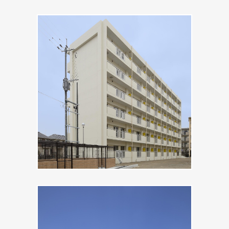
官公庁
西警察署北崎駐在所
MORE
官公庁
若草市営住宅Ｃ棟