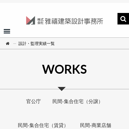
─
設計・監理実績一覧
WORKS
官公庁
民間‐集合住宅（分譲）
民間‐集合住宅（賃貸）
民間‐商業店舗