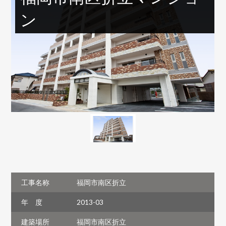
ン
工事名称
福岡市南区折立
年 度
2013-03
建築場所
福岡市南区折立